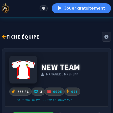
Jouer gratuitement
English
FICHE ÉQUIPE
NEW TEAM
MANAGER : MRSHEPP
??? FL
3
690E
983
"AUCUNE DEVISE POUR LE MOMENT"