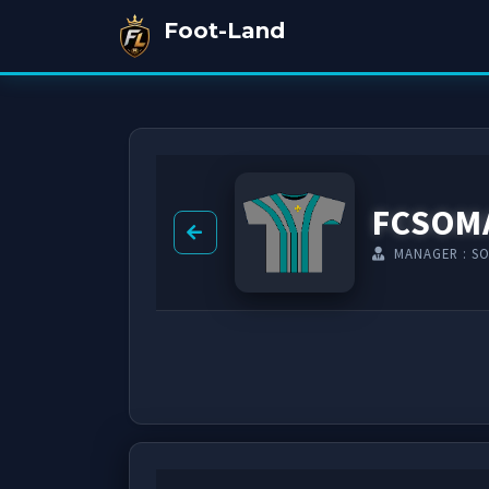
Foot-Land
FCSOM
MANAGER : S