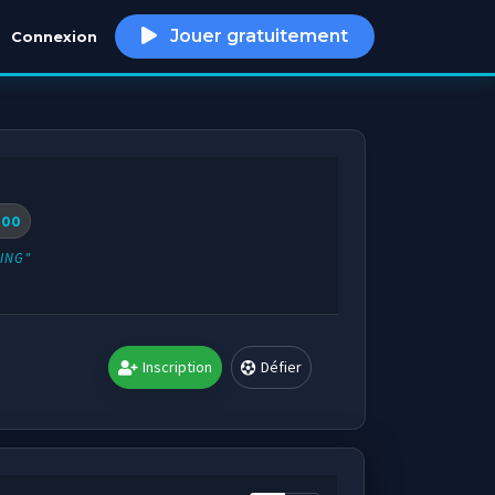
Jouer gratuitement
Connexion
h
00
ING"
Inscription
Défier