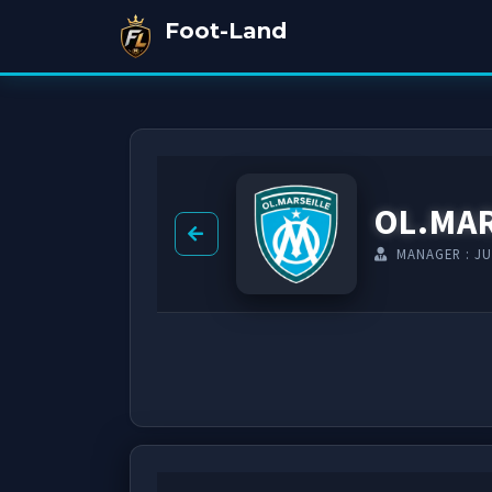
Foot-Land
OL.MAR
MANAGER : JU