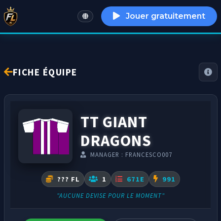
Jouer gratuitement
English
FICHE ÉQUIPE
TT GIANT
DRAGONS
MANAGER : FRANCESCO007
??? FL
1
671E
991
"AUCUNE DEVISE POUR LE MOMENT"