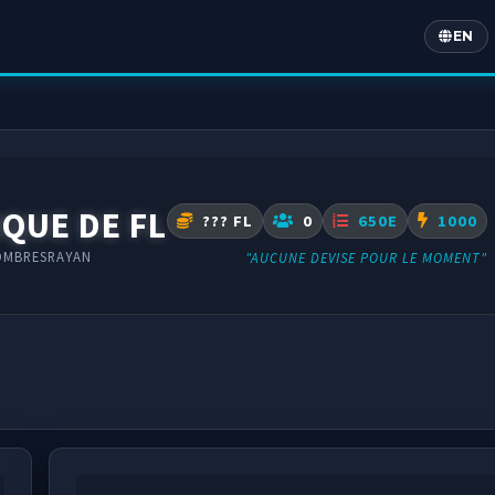
EN
Englis
QUE DE FL
??? FL
0
650E
1000
OMBRESRAYAN
"AUCUNE DEVISE POUR LE MOMENT"