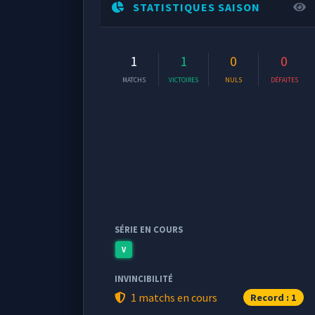
STATISTIQUES SAISON
1
1
0
0
MATCHS
VICTOIRES
NULS
DÉFAITES
SÉRIE EN COURS
V
INVINCIBILITÉ
1 matchs en cours
Record : 1