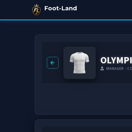
Foot-Land
OLYMPI
MANAGER : C