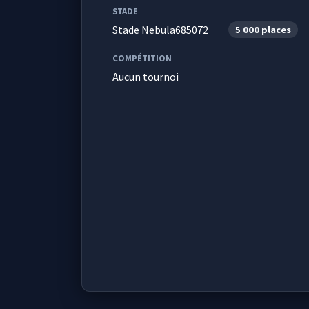
STADE
Stade Nebula685072
5 000 places
COMPÉTITION
Aucun tournoi