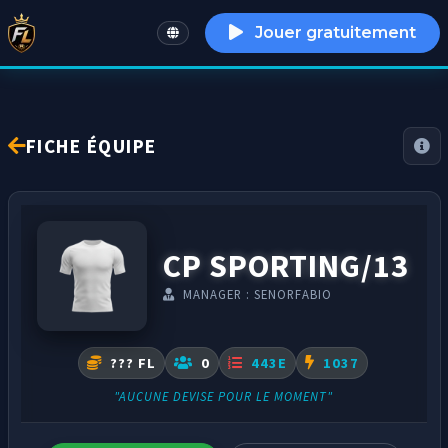
Jouer gratuitement
English
FICHE ÉQUIPE
CP SPORTING/13
MANAGER : SENORFABIO
??? FL
0
443E
1037
"AUCUNE DEVISE POUR LE MOMENT"