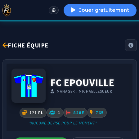
Jouer gratuitement
English
FICHE ÉQUIPE
FC EPOUVILLE
MANAGER : MICHAELLESUEUR
??? FL
1
828E
765
"AUCUNE DEVISE POUR LE MOMENT"