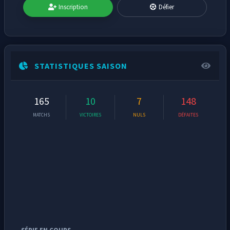
Inscription
Défier
STATISTIQUES SAISON
165
10
7
148
MATCHS
VICTOIRES
NULS
DÉFAITES