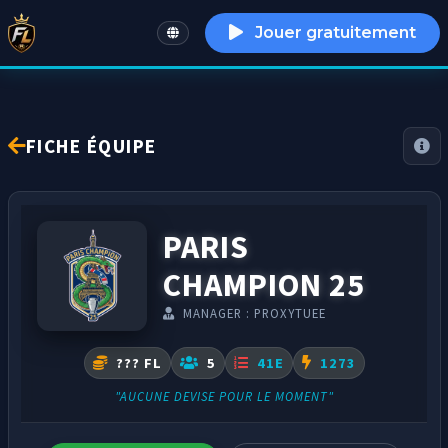
Jouer gratuitement
English
FICHE ÉQUIPE
PARIS
CHAMPION 25
MANAGER : PROXYTUEE
??? FL
5
41E
1273
"AUCUNE DEVISE POUR LE MOMENT"