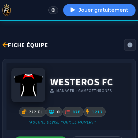
Jouer gratuitement
English
FICHE ÉQUIPE
WESTEROS FC
MANAGER : GAMEOFTHRONES
??? FL
0
87E
1217
"AUCUNE DEVISE POUR LE MOMENT"