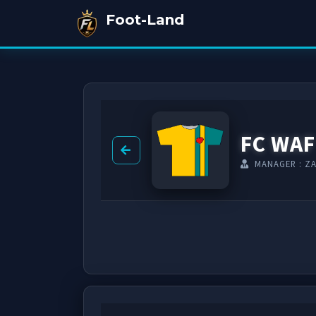
Foot-Land
FC WAF
MANAGER : Z