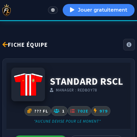
Jouer gratuitement
English
FICHE ÉQUIPE
STANDARD RSCL
MANAGER : REDBOY78
??? FL
1
702E
979
"AUCUNE DEVISE POUR LE MOMENT"