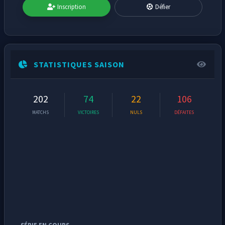
Inscription
Défier
STATISTIQUES SAISON
202
74
22
106
MATCHS
VICTOIRES
NULS
DÉFAITES