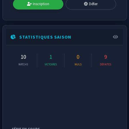
Inscription
Défier
STATISTIQUES SAISON
10
1
0
9
MATCHS
VICTOIRES
NULS
DÉFAITES