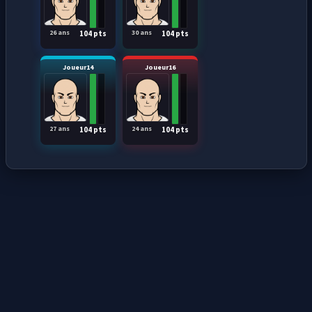
26 ans
30 ans
104 pts
104 pts
Joueur14
Joueur16
27 ans
24 ans
104 pts
104 pts