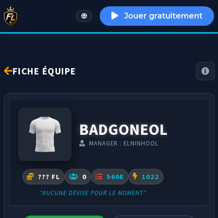
Jouer gratuitement
English
FICHE ÉQUIPE
BADGONEOL
MANAGER : ELNINHOOL
??? FL
0
560E
1022
"AUCUNE DEVISE POUR LE MOMENT"