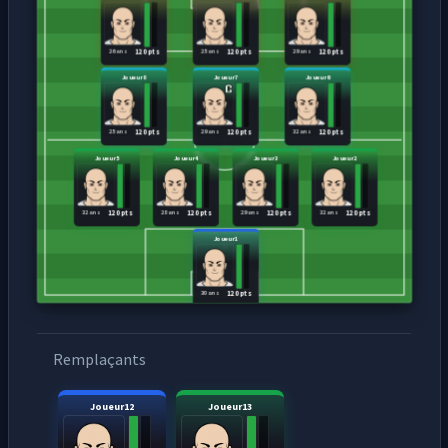
26 ans
25 ans
29 ans
120 pts
120 pts
120 pts
Joueur8
Joueur7
Joueur6
25 ans
29 ans
32 ans
120 pts
120 pts
120 pts
Joueur5
Joueur4
Joueur3
Joueur2
32 ans
28 ans
29 ans
32 ans
120 pts
120 pts
120 pts
120 pts
Joueur1
30 ans
120 pts
Remplaçants
Joueur12
Joueur13