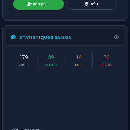
Inscription
Défier
STATISTIQUES SAISON
179
89
14
76
MATCHS
VICTOIRES
NULS
DÉFAITES