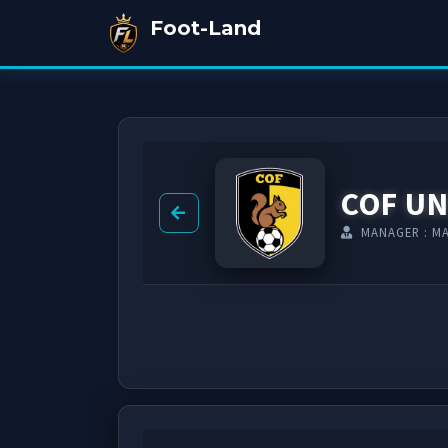
Foot-Land
COF UN
MANAGER : M