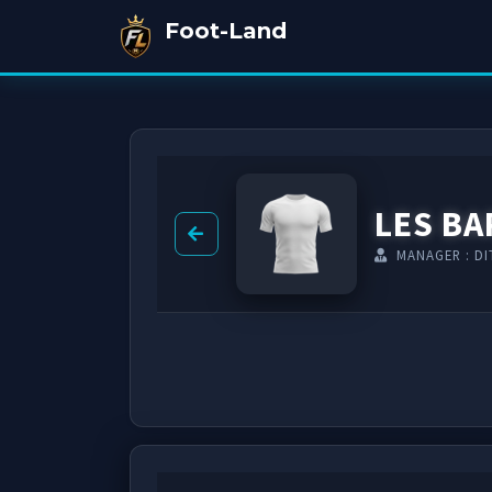
Foot-Land
LES B
MANAGER : DI