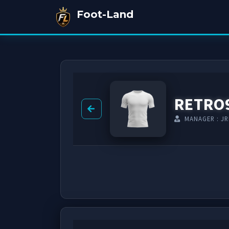
Foot-Land
RETRO
MANAGER : J