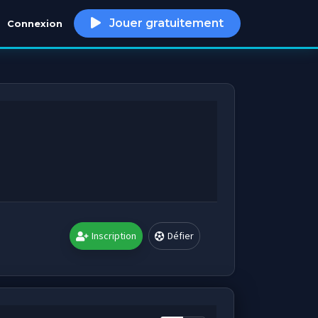
Jouer gratuitement
Connexion
h
Inscription
Défier